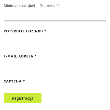
Minimalni zahtjevi
— Znakova: 12
POTVRDITE LOZINKU
*
E-MAIL ADRESA
*
CAPTCHA
*
Registracija