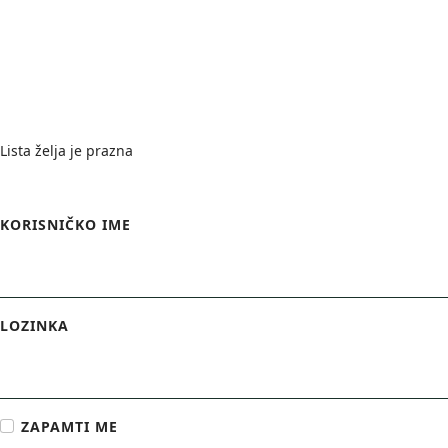
Wishlist
Lista želja je prazna
Login Form
KORISNIČKO IME
LOZINKA
ZAPAMTI ME